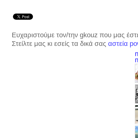
Ευχαριστούμε τον/την gkouz που μας έστε
Στείλτε μας κι εσείς τα δικά σας
αστεία po
Π
Π