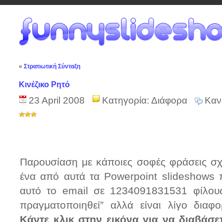
«
Στρατιωτική Σύνταξη
Κινέζικο Ρητό
23 April 2008
Κατηγορία:
Διάφορα
Καν
Παρουσίαση με κάποιες σοφές φράσεις σχε
ένα από αυτά τα Powerpoint slideshows
αυτό το email σε 1234091831531 φίλου
πραγματοποιηθεί” αλλά είναι λίγο διαφ
Κάντε κλικ στην εικόνα για να διαβάσε