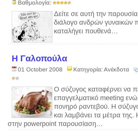
Βαθμολογία:
Δείτε σε αυτή την παρουσί
διάλογο ανδρών γυναικών 
καταλήγει πουθενά…
Η Γαλοπούλα
01 October 2008
Κατηγορία:
Ανέκδοτα
Ο σύζυγος καταφέρνει να πεί
επαγγελματικό meeting ενώ
πονηρό ραντεβού. Η σύζυγο
και λαμβάνει τα μέτρα της.
στην powerpoint παρουσίαση…