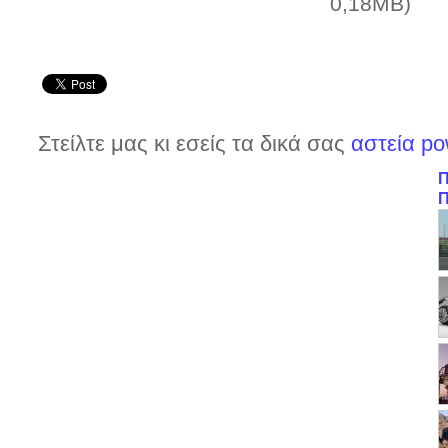
0,18MB)
Στείλτε μας κι εσείς τα δικά σας
αστεία po
Π
Π