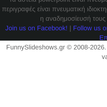
περιγραφές είναι πνευματική ιδιοκτ
η αναδημοσίευσή τους χ
Join us on Facebook!
|
Follow us o
Επ
FunnySlideshows.gr © 2008-2026
v