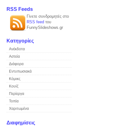
RSS Feeds
Γίνετε συνδρομητές στο
RSS feed
του
FunnySlideshows.gr
Κατηγορίες
Ανέκδοτα
Αστεία
Διάφορα
Εντυπωσιακά
Κόμικς
Κουίζ
Περίεργα
Τοπία
Χαριτωμένα
Διαφημίσεις