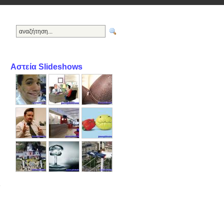
Αστεία Slideshows