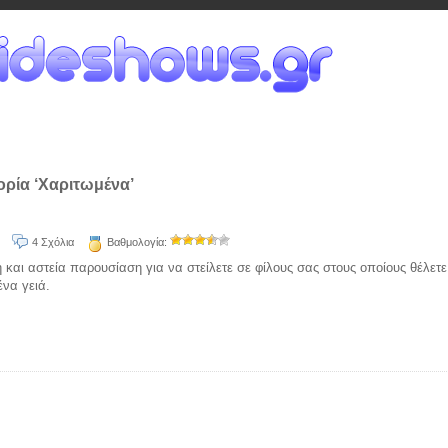
ορία ‘Χαριτωμένα’
4 Σχόλια
Βαθμολογία:
 και αστεία παρουσίαση για να στείλετε σε φίλους σας στους οποίους θέλετε
ένα γειά.