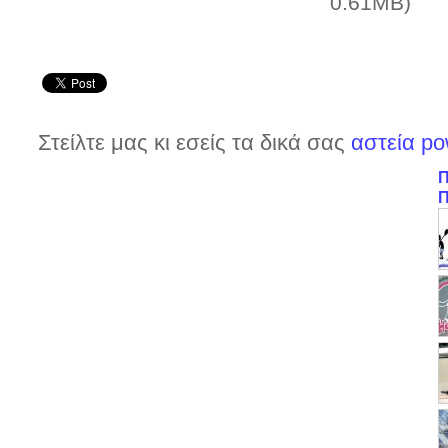
0.61MB)
Στείλτε μας κι εσείς τα δικά σας
αστεία po
Π
Π