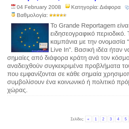
04 February 2008
Κατηγορία:
Διάφορα
Βαθμολογία:
Το Grande Reportagem είνα
ειδησεογραφικό περιοδικό. 
καμπάνια με την ονομασία 
Live In”. Βασική ιδέα ήταν
σημαίες από διάφορα κράτη ανά τον κόσμο
αναδειχθούν συγκεκριμένα προβλήματα το
που εμφανίζονται σε κάθε σημαία χρησιμοπ
συμβολίσουν ένα κοινωνικό ή πολιτικό πρό
χώρας.
Σελίδες:
«
1
2
3
4
5