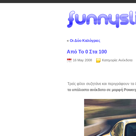
«
Οι Δύο Καλόγριες
Από Το 0 Στα 100
16 May 2008
Κατηγορία:
Ανέκδοτα
Τρείς φίλοι συζητάνε και περιγράφουν τ
το υπόλοιπο ανέκδοτο σε μορφή Powerp