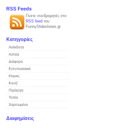
RSS Feeds
Γίνετε συνδρομητές στο
RSS feed
του
FunnySlideshows.gr
Κατηγορίες
Ανέκδοτα
Αστεία
Διάφορα
Εντυπωσιακά
Κόμικς
Κουίζ
Περίεργα
Τοπία
Χαριτωμένα
Διαφημίσεις