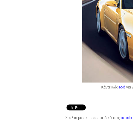
Κάντε κλίκ
εδώ
για 
Στείλτε μας κι εσείς τα δικά σας
αστεία