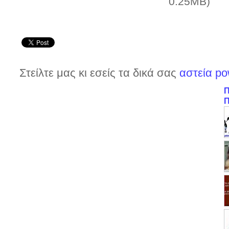
0.25MB)
Στείλτε μας κι εσείς τα δικά σας
αστεία po
Π
Π